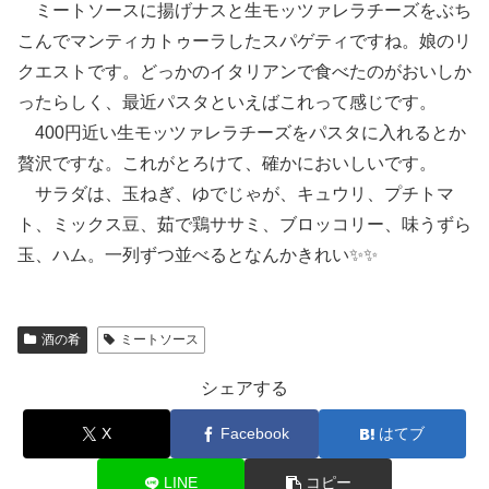
ミートソースに揚げナスと生モッツァレラチーズをぶち
こんでマンティカトゥーラしたスパゲティですね。娘のリ
クエストです。どっかのイタリアンで食べたのがおいしか
ったらしく、最近パスタといえばこれって感じです。
400円近い生モッツァレラチーズをパスタに入れるとか
贅沢ですな。これがとろけて、確かにおいしいです。
サラダは、玉ねぎ、ゆでじゃが、キュウリ、プチトマ
ト、ミックス豆、茹で鶏ササミ、ブロッコリー、味うずら
玉、ハム。一列ずつ並べるとなんかきれい✨✨
酒の肴
ミートソース
シェアする
X
Facebook
はてブ
LINE
コピー