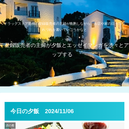
ドラッグストア勤務の登録販売者の主婦が晩酌しながら、お店や家の日々のつ
れづれを書いていこうかなと
登録販売者の主婦が夕飯とエッセイマンガを淡々とア
ップする
今日の夕飯 2024/11/06
酒の肴