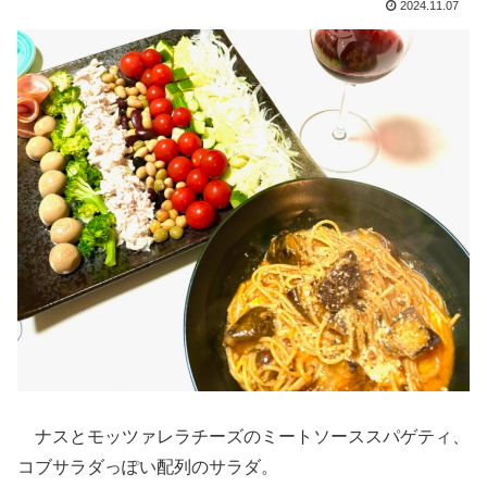
2024.11.07
ナスとモッツァレラチーズのミートソーススパゲティ、
コブサラダっぽい配列のサラダ。