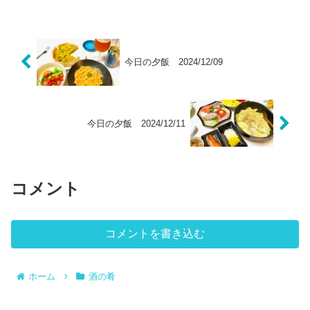
のがあるのかな❓履歴書だの原稿用紙だの
が売れていた😅近々棚卸...
今日の夕飯 2024/12/09
今日の夕飯 2024/12/11
コメント
コメントを書き込む
ホーム
酒の肴