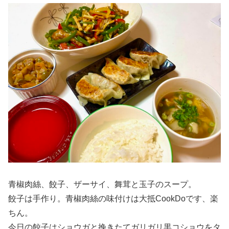
青椒肉絲、餃子、ザーサイ、舞茸と玉子のスープ。
餃子は手作り。青椒肉絲の味付けは大抵CookDoです、楽
ちん。
今日の餃子はショウガと挽きたてガリガリ黒コショウをタ