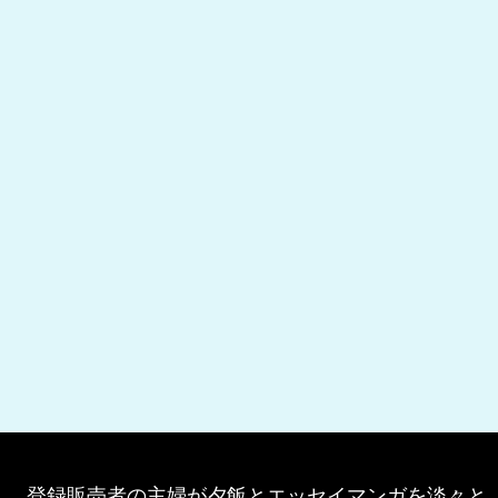
登録販売者の主婦が夕飯とエッセイマンガを淡々と