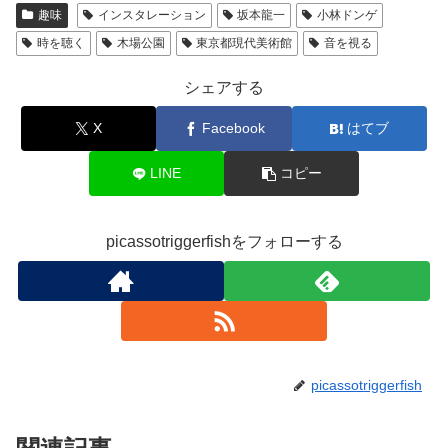
趣味
インスタレーション
坂本龍一
小林ドンゲ
時を聴く
木場公園
東京都現代美術館
音を視る
シェアする
X
Facebook
はてブ
LINE
コピー
picassotriggerfishをフォローする
picassotriggerfish