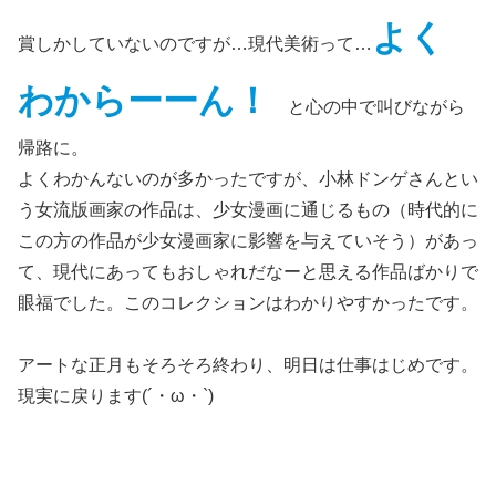
よく
賞しかしていないのですが…現代美術って…
わからーーん！
と心の中で叫びながら
帰路に。
よくわかんないのが多かったですが、小林ドンゲさんとい
う女流版画家の作品は、少女漫画に通じるもの（時代的に
この方の作品が少女漫画家に影響を与えていそう）があっ
て、現代にあってもおしゃれだなーと思える作品ばかりで
眼福でした。このコレクションはわかりやすかったです。
アートな正月もそろそろ終わり、明日は仕事はじめです。
現実に戻ります(´・ω・`)