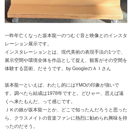
一昨年亡くなった坂本龍一のつむぐ音と映像とのインスタ
レーション展示です。
インスタレーションとは、現代美術の表現手法の1つで、
展示空間や環境全体を作品として捉え、観客がその空間を
体験する芸術、だそうです。by GoogleのＡＩさん
坂本龍一といえば、わたし的にはYMOの印象が強いで
す。調べたら結成は1978年ですと。どひゃー、思えば遠
くへ来たもんだ、って感じです。
ＪＫの娘が坂本龍一とか、どこで知ったんだろうと思った
ら、クラスメイトの音楽ファンに熱烈に勧められ興味を持
ったのだそう。