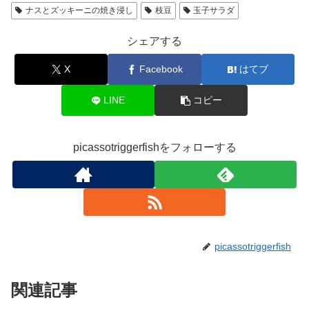
ナスとズッキーニの焼き浸し
枝豆
玉子サラダ
シェアする
X
Facebook
はてブ
LINE
コピー
picassotriggerfishをフォローする
picassotriggerfish
関連記事