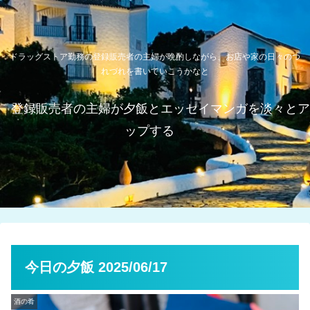
ドラッグストア勤務の登録販売者の主婦が晩酌しながら、お店や家の日々のつ
れづれを書いていこうかなと
登録販売者の主婦が夕飯とエッセイマンガを淡々とア
ップする
今日の夕飯 2025/06/17
酒の肴